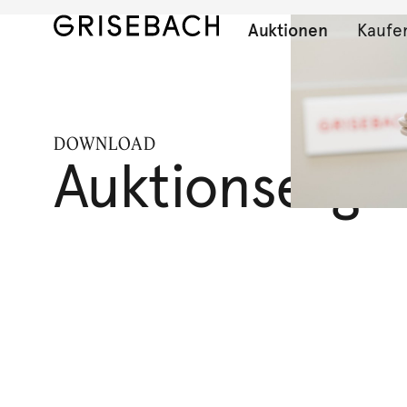
Auktionen
Kaufe
DOWNLOAD
Auktionserge