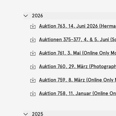
2026
Auktion 763, 14. Juni 2026 (Herma
Auktionen 375-377, 4. & 5. Juni 
Auktion 761, 3. Mai (Online Only 
Auktion 760, 29. März (Photograph
Auktion 759, 8. März (Online Onl
Auktion 758, 11. Januar (Online 
2025