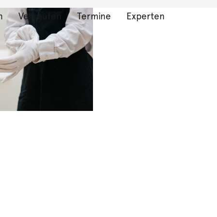
n
Verkaufen
Termine
Experten
bnisse