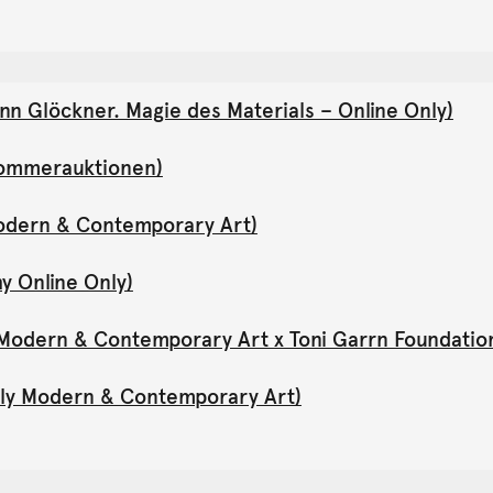
nn Glöckner. Magie des Materials – Online Only)
(Sommerauktionen)
Modern & Contemporary Art)
y Online Only)
y Modern & Contemporary Art x Toni Garrn Foundatio
Only Modern & Contemporary Art)