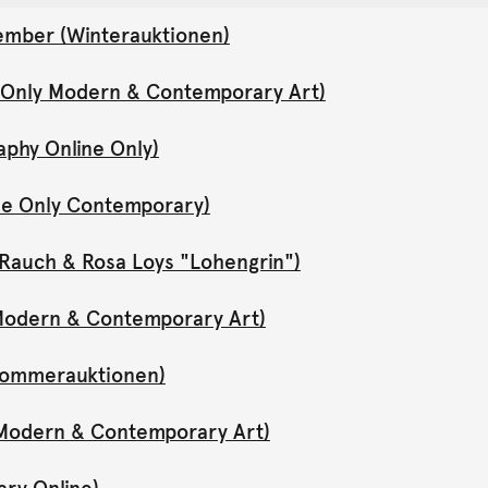
ember (Winterauktionen)
e Only Modern & Contemporary Art)
aphy Online Only)
ne Only Contemporary)
Rauch & Rosa Loys "Lohengrin")
y Modern & Contemporary Art)
(Sommerauktionen)
y Modern & Contemporary Art)