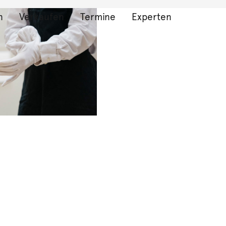
n
Verkaufen
Termine
Experten
bnisse