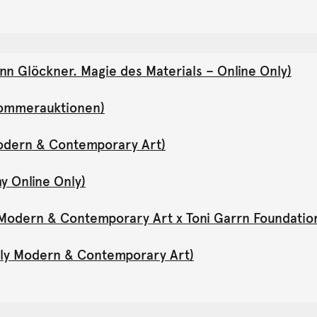
nn Glöckner. Magie des Materials – Online Only)
(Sommerauktionen)
Modern & Contemporary Art)
y Online Only)
y Modern & Contemporary Art x Toni Garrn Foundatio
Only Modern & Contemporary Art)