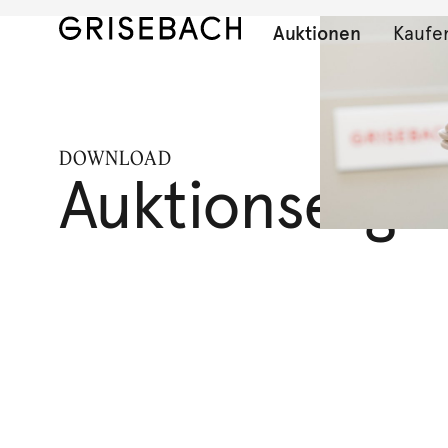
Auktionen
Kaufe
DOWNLOAD
Auktionserge