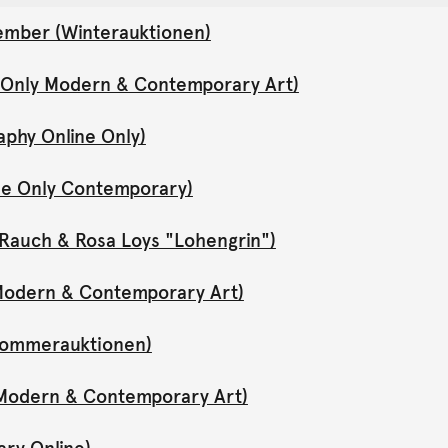
ember (Winterauktionen)
e Only Modern & Contemporary Art)
aphy Online Only)
ne Only Contemporary)
Rauch & Rosa Loys "Lohengrin")
y Modern & Contemporary Art)
(Sommerauktionen)
y Modern & Contemporary Art)