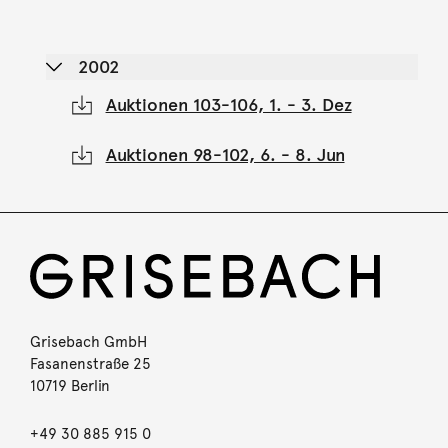
2002
Auktionen 103-106, 1. - 3. Dez
Auktionen 98-102, 6. - 8. Jun
Grisebach GmbH
Fasanenstraße 25
10719 Berlin
+49 30 885 915 0