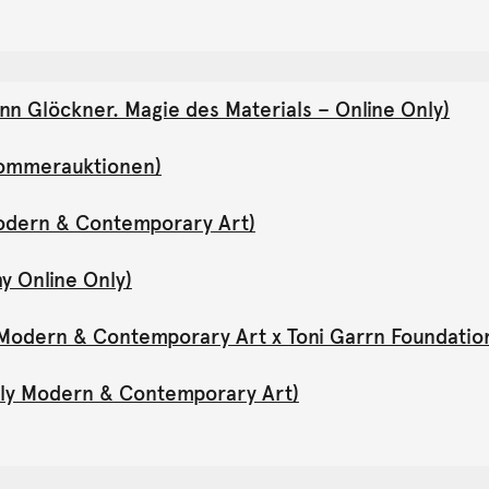
nn Glöckner. Magie des Materials – Online Only)
(Sommerauktionen)
Modern & Contemporary Art)
y Online Only)
y Modern & Contemporary Art x Toni Garrn Foundatio
Only Modern & Contemporary Art)