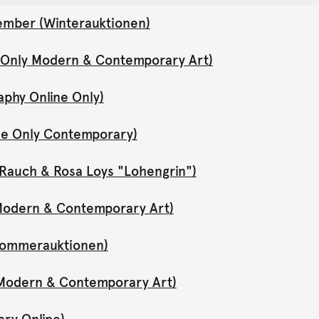
ember (Winterauktionen)
e Only Modern & Contemporary Art)
aphy Online Only)
ne Only Contemporary)
Rauch & Rosa Loys "Lohengrin")
y Modern & Contemporary Art)
(Sommerauktionen)
y Modern & Contemporary Art)