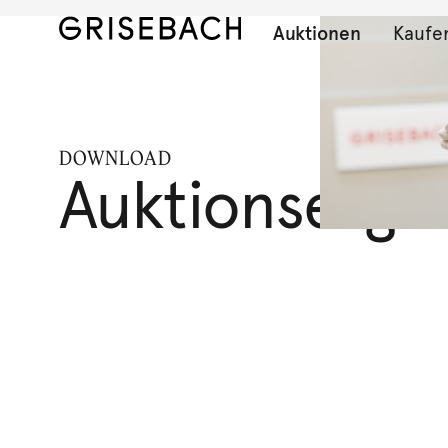
Auktionen
Kaufe
DOWNLOAD
Auktionserge