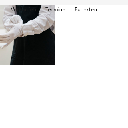
n
Verkaufen
Termine
Experten
bnisse