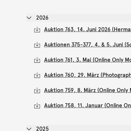
2026
Auktion 763, 14. Juni 2026 (Herma
Auktionen 375-377, 4. & 5. Juni 
Auktion 761, 3. Mai (Online Only 
Auktion 760, 29. März (Photograph
Auktion 759, 8. März (Online Onl
Auktion 758, 11. Januar (Online 
2025