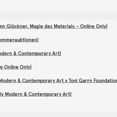
nn Glöckner. Magie des Materials – Online Only)
(Sommerauktionen)
Modern & Contemporary Art)
y Online Only)
y Modern & Contemporary Art x Toni Garrn Foundatio
Only Modern & Contemporary Art)