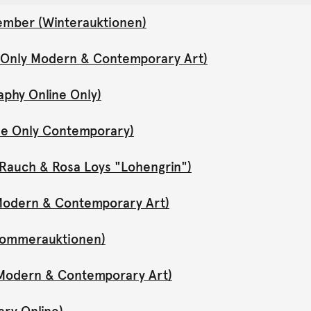
ember (Winterauktionen)
e Only Modern & Contemporary Art)
aphy Online Only)
ne Only Contemporary)
Rauch & Rosa Loys "Lohengrin")
y Modern & Contemporary Art)
(Sommerauktionen)
y Modern & Contemporary Art)