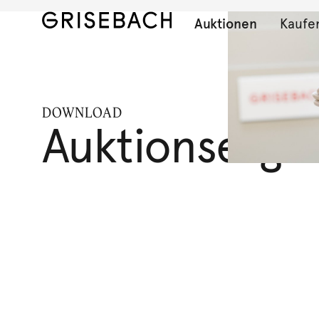
Auktionen
Kaufe
DOWNLOAD
Auktionserge