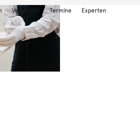
n
Verkaufen
Termine
Experten
bnisse