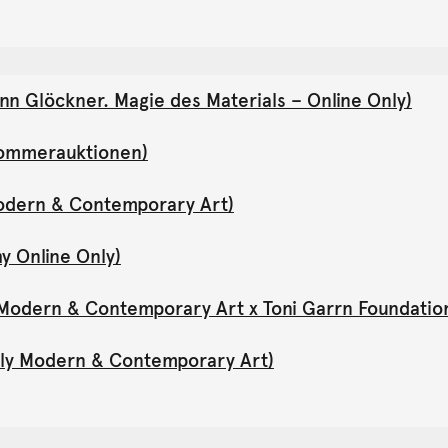
nn Glöckner. Magie des Materials – Online Only)
(Sommerauktionen)
Modern & Contemporary Art)
y Online Only)
y Modern & Contemporary Art x Toni Garrn Foundatio
Only Modern & Contemporary Art)