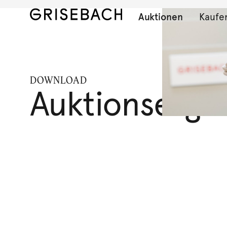
Auktionen
Kaufe
DOWNLOAD
Auktionserge