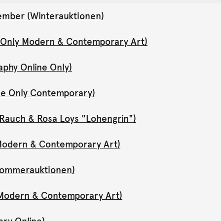
ember (Winterauktionen)
e Only Modern & Contemporary Art)
aphy Online Only)
ne Only Contemporary)
Rauch & Rosa Loys "Lohengrin")
y Modern & Contemporary Art)
(Sommerauktionen)
y Modern & Contemporary Art)