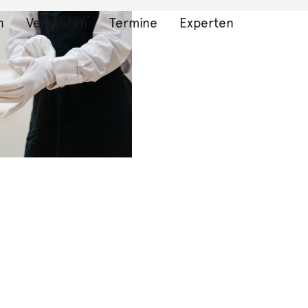
n
Verkaufen
Termine
Experten
bnisse