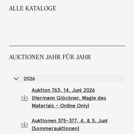
ALLE KATALOGE
AUKTIONEN JAHR FÜR JAHR
2026
Auktion 763, 14. Juni 2026
(Hermann Glöckner. Magie des
Materials – Online Only)
Auktionen 375-377, 4. & 5. Juni
(Sommerauktionen)