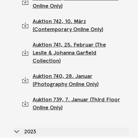
Online Only)
Auktion 742, 10. März
(Contemporary Online Only)
Auktion 741, 25. Februar (The
Leslie & Johanna Garfield
Collection)
Auktion 740, 28. Januar
(Photography Online Only)
Auktion 739, 7. Januar (Third Floor
Online Only)
2023