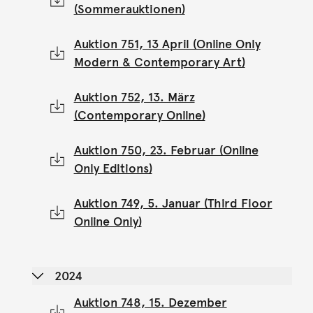
(Sommerauktionen)
Auktion 751, 13 April (Online Only
Modern & Contemporary Art)
Auktion 752, 13. März
(Contemporary Online)
Auktion 750, 23. Februar (Online
Only Editions)
Auktion 749, 5. Januar (Third Floor
Online Only)
2024
Auktion 748, 15. Dezember