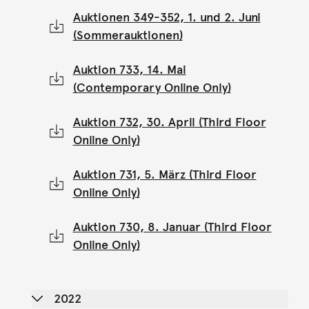
Auktionen 349-352, 1. und 2. Juni
(Sommerauktionen)
Auktion 733, 14. Mai
(Contemporary Online Only)
Auktion 732, 30. April (Third Floor
Online Only)
Auktion 731, 5. März (Third Floor
Online Only)
Auktion 730, 8. Januar (Third Floor
Online Only)
2022