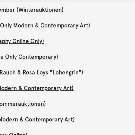
ember (Winterauktionen)
e Only Modern & Contemporary Art)
aphy Online Only)
ne Only Contemporary)
Rauch & Rosa Loys "Lohengrin")
y Modern & Contemporary Art)
(Sommerauktionen)
y Modern & Contemporary Art)