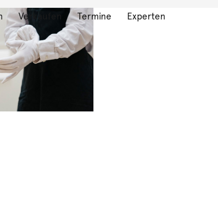
n
Verkaufen
Termine
Experten
bnisse