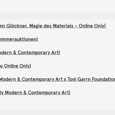
nn Glöckner. Magie des Materials – Online Only)
(Sommerauktionen)
Modern & Contemporary Art)
y Online Only)
y Modern & Contemporary Art x Toni Garrn Foundatio
Only Modern & Contemporary Art)