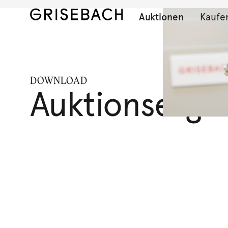
Auktionen
Kaufe
DOWNLOAD
Auktionserge