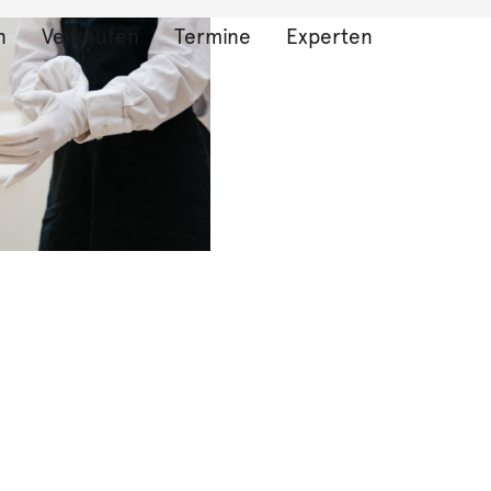
n
Verkaufen
Termine
Experten
bnisse