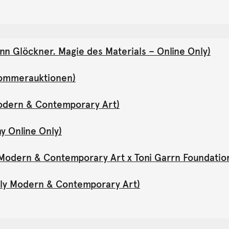
nn Glöckner. Magie des Materials – Online Only)
(Sommerauktionen)
Modern & Contemporary Art)
y Online Only)
y Modern & Contemporary Art x Toni Garrn Foundatio
Only Modern & Contemporary Art)