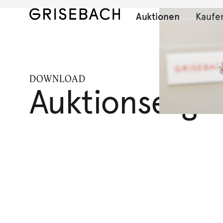
Auktionen
Kaufe
DOWNLOAD
Auktionserge