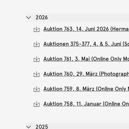
2026
Auktion 763, 14. Juni 2026 (Herma
Auktionen 375-377, 4. & 5. Juni 
Auktion 761, 3. Mai (Online Only 
Auktion 760, 29. März (Photograph
Auktion 759, 8. März (Online Onl
Auktion 758, 11. Januar (Online 
2025