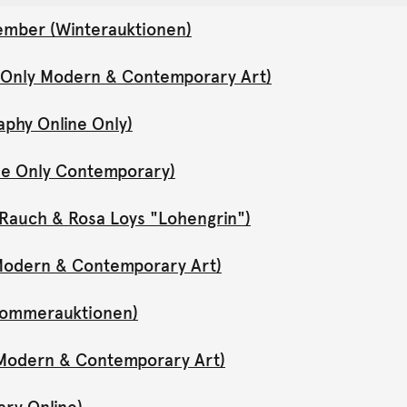
ember (Winterauktionen)
e Only Modern & Contemporary Art)
aphy Online Only)
ne Only Contemporary)
Rauch & Rosa Loys "Lohengrin")
y Modern & Contemporary Art)
(Sommerauktionen)
y Modern & Contemporary Art)