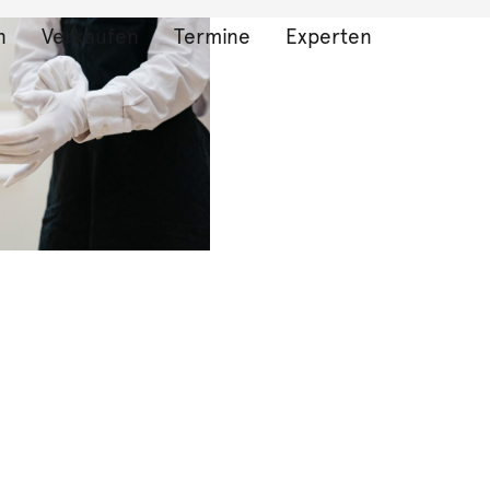
n
Verkaufen
Termine
Experten
bnisse