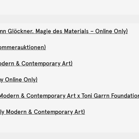
nn Glöckner. Magie des Materials – Online Only)
(Sommerauktionen)
Modern & Contemporary Art)
y Online Only)
y Modern & Contemporary Art x Toni Garrn Foundatio
Only Modern & Contemporary Art)