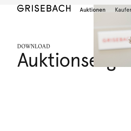
Auktionen
Kaufe
DOWNLOAD
Auktionserge