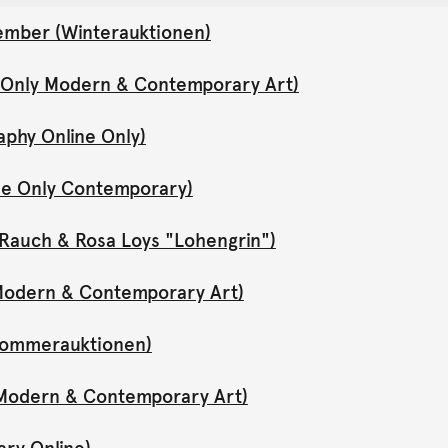
ember (Winterauktionen)
e Only Modern & Contemporary Art)
aphy Online Only)
ne Only Contemporary)
Rauch & Rosa Loys "Lohengrin")
y Modern & Contemporary Art)
(Sommerauktionen)
y Modern & Contemporary Art)