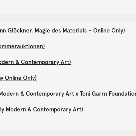
nn Glöckner. Magie des Materials – Online Only)
(Sommerauktionen)
Modern & Contemporary Art)
y Online Only)
y Modern & Contemporary Art x Toni Garrn Foundatio
Only Modern & Contemporary Art)