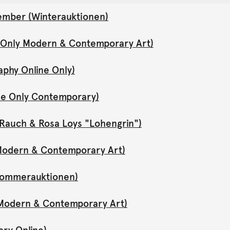
ember (Winterauktionen)
e Only Modern & Contemporary Art)
aphy Online Only)
ne Only Contemporary)
Rauch & Rosa Loys "Lohengrin")
y Modern & Contemporary Art)
(Sommerauktionen)
y Modern & Contemporary Art)