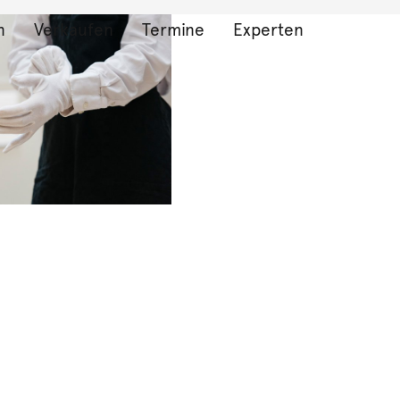
n
Verkaufen
Termine
Experten
bnisse