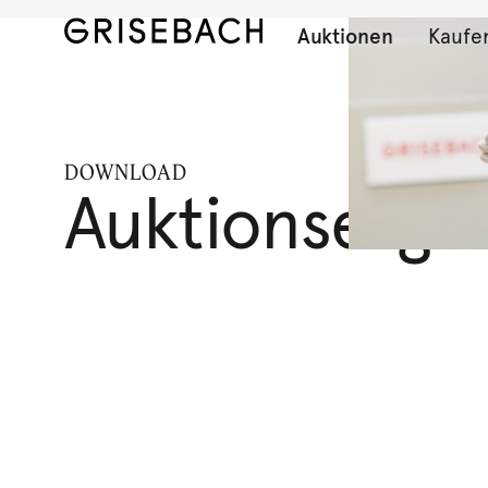
Auktionen
Kaufe
DOWNLOAD
Auktionserge