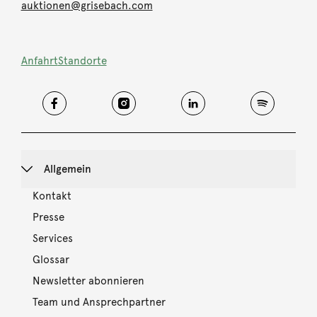
auktionen@grisebach.com
Anfahrt
Standorte
Allgemein
Kontakt
Presse
Services
Glossar
Newsletter abonnieren
Team und Ansprechpartner