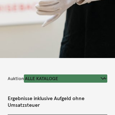
Auktion
Ergebnisse inklusive Aufgeld ohne
Umsatzsteuer