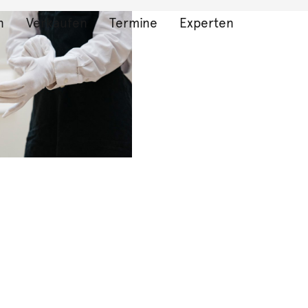
n
Verkaufen
Termine
Experten
bnisse