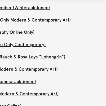
ember (Winterauktionen)
e Only Modern & Contemporary Art)
aphy Online Only)
ne Only Contemporary)
Rauch & Rosa Loys "Lohengrin")
y Modern & Contemporary Art)
(Sommerauktionen)
y Modern & Contemporary Art)