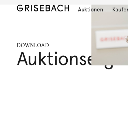
Auktionen
Kaufe
DOWNLOAD
Auktionserge