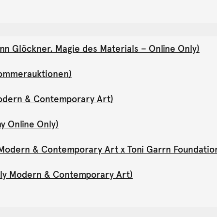
nn Glöckner. Magie des Materials – Online Only)
(Sommerauktionen)
Modern & Contemporary Art)
y Online Only)
y Modern & Contemporary Art x Toni Garrn Foundatio
Only Modern & Contemporary Art)