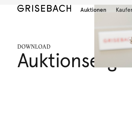
Auktionen
Kaufe
DOWNLOAD
Auktionserge