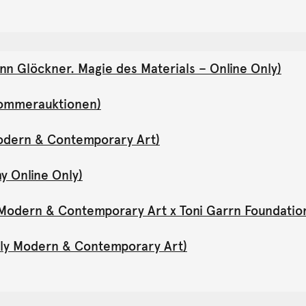
nn Glöckner. Magie des Materials – Online Only)
(Sommerauktionen)
Modern & Contemporary Art)
y Online Only)
y Modern & Contemporary Art x Toni Garrn Foundatio
Only Modern & Contemporary Art)