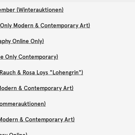
ember (Winterauktionen)
e Only Modern & Contemporary Art)
aphy Online Only)
ne Only Contemporary)
Rauch & Rosa Loys "Lohengrin")
y Modern & Contemporary Art)
(Sommerauktionen)
y Modern & Contemporary Art)