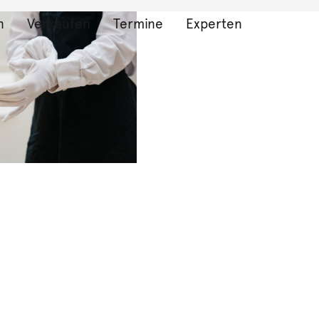
n
Verkaufen
Termine
Experten
bnisse