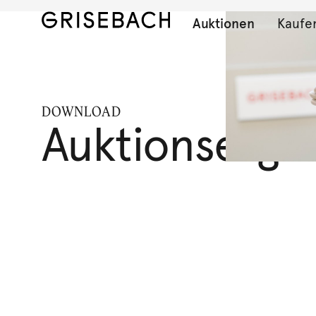
Auktionen
Kaufe
DOWNLOAD
Auktionserge