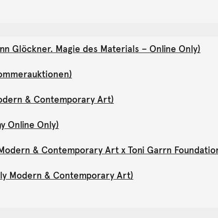
nn Glöckner. Magie des Materials – Online Only)
(Sommerauktionen)
Modern & Contemporary Art)
y Online Only)
y Modern & Contemporary Art x Toni Garrn Foundatio
Only Modern & Contemporary Art)