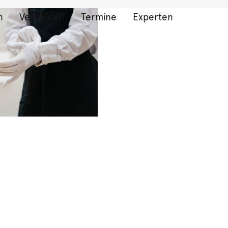
n
Verkaufen
Termine
Experten
bnisse