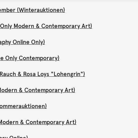
ember (Winterauktionen)
e Only Modern & Contemporary Art)
aphy Online Only)
ne Only Contemporary)
Rauch & Rosa Loys "Lohengrin")
y Modern & Contemporary Art)
(Sommerauktionen)
y Modern & Contemporary Art)