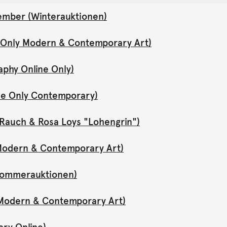
ember (Winterauktionen)
e Only Modern & Contemporary Art)
aphy Online Only)
ne Only Contemporary)
Rauch & Rosa Loys "Lohengrin")
y Modern & Contemporary Art)
(Sommerauktionen)
y Modern & Contemporary Art)