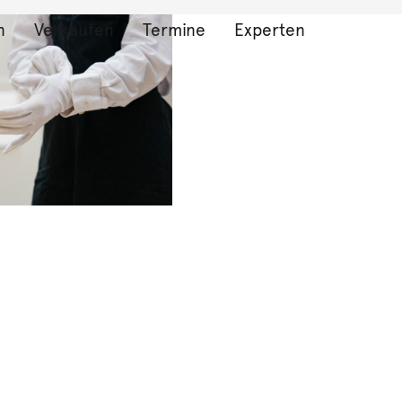
n
Verkaufen
Termine
Experten
bnisse