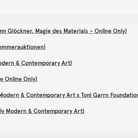
nn Glöckner. Magie des Materials – Online Only)
(Sommerauktionen)
Modern & Contemporary Art)
y Online Only)
y Modern & Contemporary Art x Toni Garrn Foundatio
Only Modern & Contemporary Art)