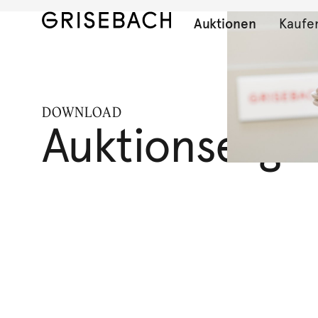
Auktionen
Kaufe
DOWNLOAD
Auktionserge