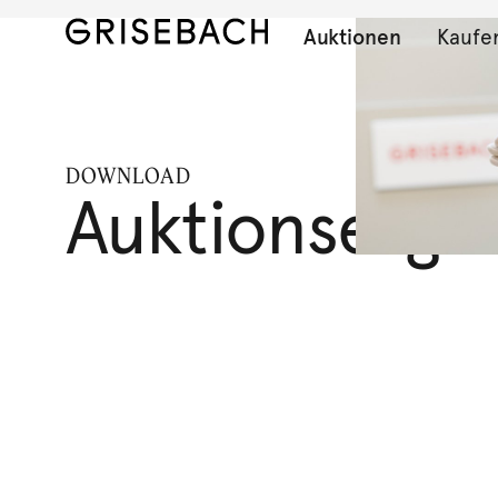
Auktionen
Kaufe
DOWNLOAD
Auktionserge