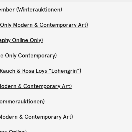
ember (Winterauktionen)
e Only Modern & Contemporary Art)
aphy Online Only)
ne Only Contemporary)
Rauch & Rosa Loys "Lohengrin")
y Modern & Contemporary Art)
(Sommerauktionen)
y Modern & Contemporary Art)