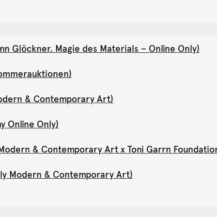
nn Glöckner. Magie des Materials – Online Only)
(Sommerauktionen)
Modern & Contemporary Art)
y Online Only)
y Modern & Contemporary Art x Toni Garrn Foundatio
Only Modern & Contemporary Art)