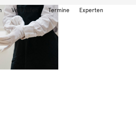
n
Verkaufen
Termine
Experten
bnisse