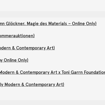
nn Glöckner. Magie des Materials – Online Only)
(Sommerauktionen)
Modern & Contemporary Art)
y Online Only)
y Modern & Contemporary Art x Toni Garrn Foundatio
Only Modern & Contemporary Art)