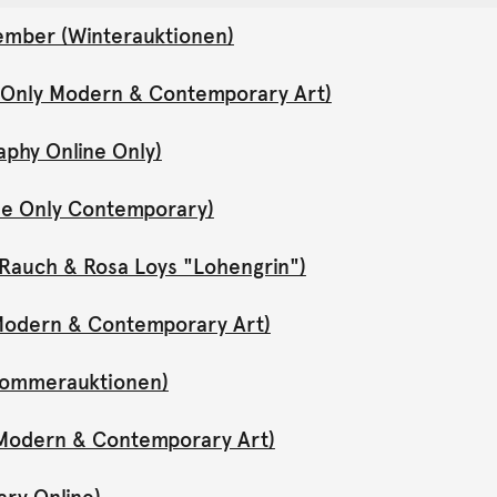
ember (Winterauktionen)
e Only Modern & Contemporary Art)
aphy Online Only)
ne Only Contemporary)
Rauch & Rosa Loys "Lohengrin")
y Modern & Contemporary Art)
(Sommerauktionen)
y Modern & Contemporary Art)