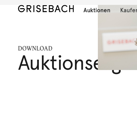
Auktionen
Kaufe
DOWNLOAD
Auktionserge