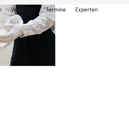
n
Verkaufen
Termine
Experten
bnisse