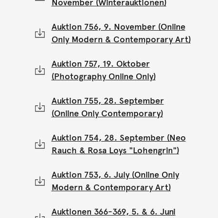
November (Winterauktionen)
Auktion 756, 9. November (Online
Only Modern & Contemporary Art)
Auktion 757, 19. Oktober
(Photography Online Only)
Auktion 755, 28. September
(Online Only Contemporary)
Auktion 754, 28. September (Neo
Rauch & Rosa Loys "Lohengrin")
Auktion 753, 6. July (Online Only
Modern & Contemporary Art)
Auktionen 366-369, 5. & 6. Juni