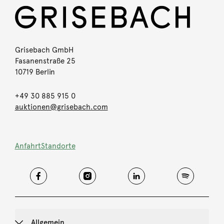
Grisebach GmbH
Fasanenstraße 25
10719 Berlin
+49 30 885 915 0
auktionen@grisebach.com
Anfahrt
Standorte
Allgemein