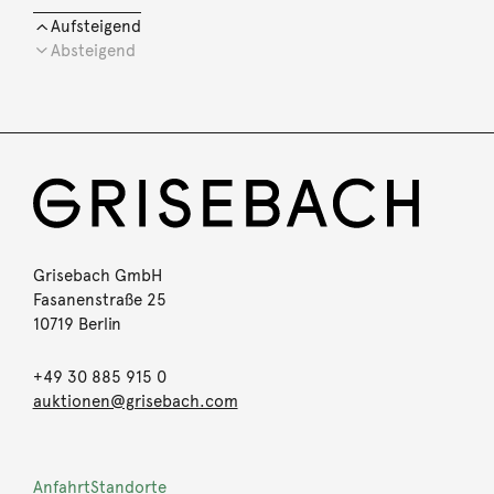
Aufsteigend
Absteigend
Grisebach GmbH
Fasanenstraße 25
10719 Berlin
+49 30 885 915 0
auktionen@grisebach.com
Anfahrt
Standorte