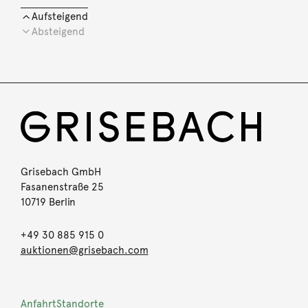
Aufsteigend
Absteigend
Grisebach GmbH
Fasanenstraße 25
10719 Berlin
+49 30 885 915 0
auktionen@grisebach.com
Anfahrt
Standorte