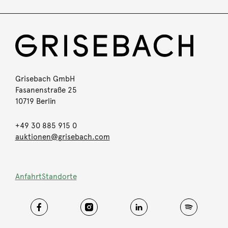
Grisebach GmbH
Fasanenstraße 25
10719 Berlin
+49 30 885 915 0
auktionen@grisebach.com
Anfahrt
Standorte