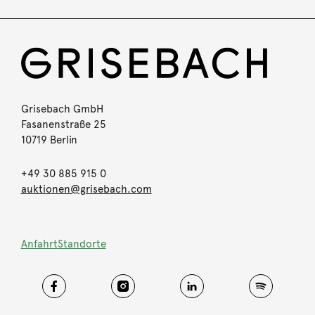
Grisebach GmbH
Fasanenstraße 25
10719 Berlin
+49 30 885 915 0
auktionen@grisebach.com
Anfahrt
Standorte