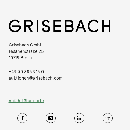
Grisebach GmbH
Fasanenstraße 25
10719 Berlin
+49 30 885 915 0
auktionen@grisebach.com
Anfahrt
Standorte