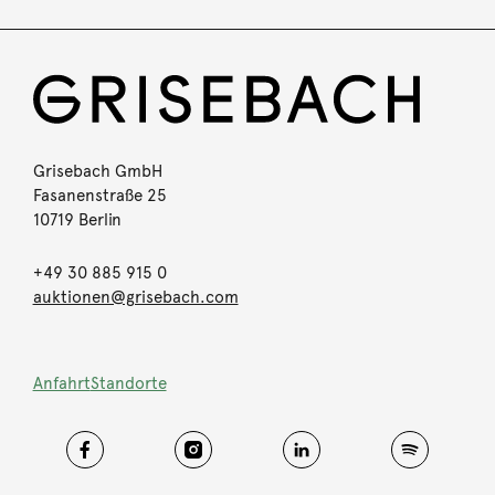
Grisebach GmbH
Fasanenstraße 25
10719 Berlin
+49 30 885 915 0
auktionen@grisebach.com
Anfahrt
Standorte