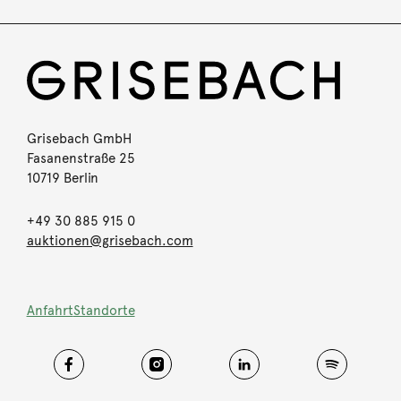
Grisebach GmbH
Fasanenstraße 25
10719 Berlin
+49 30 885 915 0
auktionen@grisebach.com
Anfahrt
Standorte