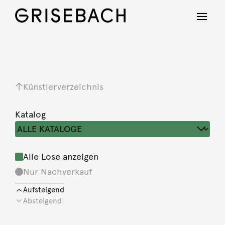
Künstlerverzeichnis
Katalog
Alle Lose anzeigen
Nur Nachverkauf
Aufsteigend
Absteigend