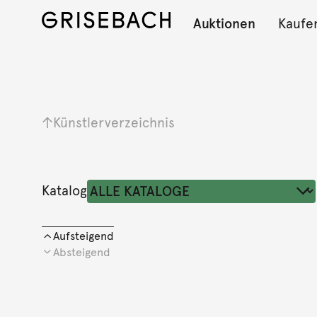
Auktionen
Kaufe
Künstlerverzeichnis
Katalog
Aufsteigend
Absteigend