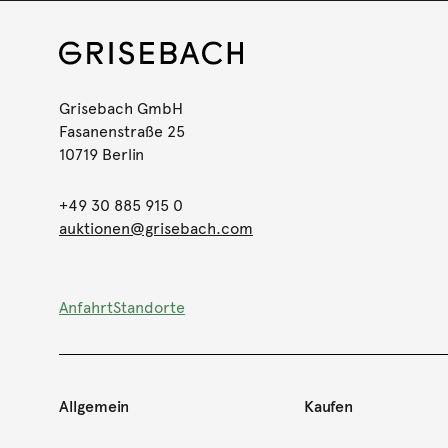
Grisebach GmbH
Fasanenstraße 25
10719 Berlin
+49 30 885 915 0
auktionen@grisebach.com
Anfahrt
Standorte
Allgemein
Kaufen