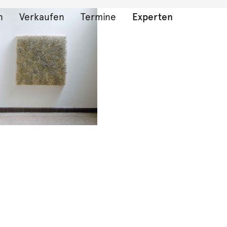
n
Verkaufen
Termine
Experten
che