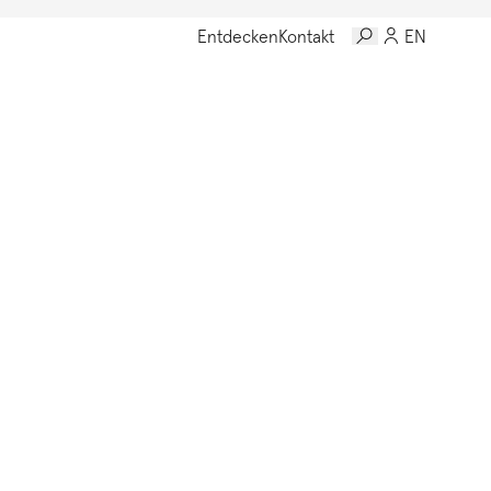
Entdecken
Kontakt
EN