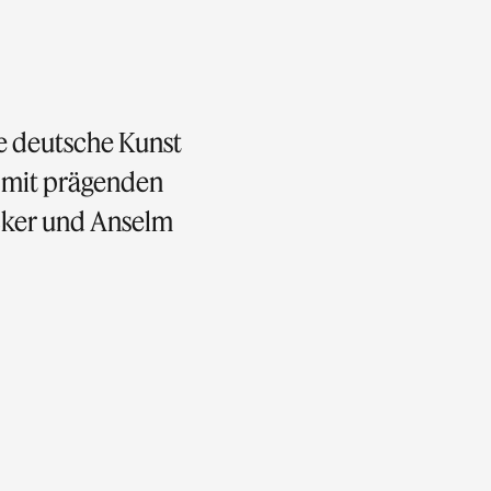
ie deutsche Kunst
– mit prägenden
ecker und Anselm