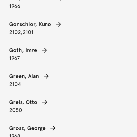
1966
Gonschior, Kuno
2102,
2101
Goth, Imre
1967
Green, Alan
2104
Greis, Otto
2050
Grosz, George
1968