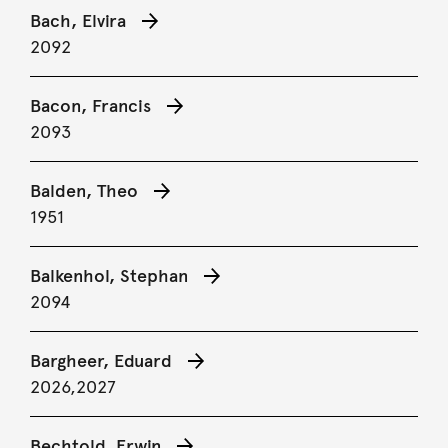
Bach, Elvira
2092
Bacon, Francis
2093
Balden, Theo
1951
Balkenhol, Stephan
2094
Bargheer, Eduard
2026,
2027
Bechtold, Erwin