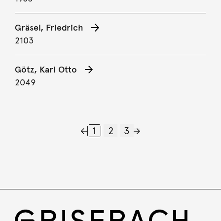
Gräsel, Friedrich
2103
Götz, Karl Otto
2049
1
2
3