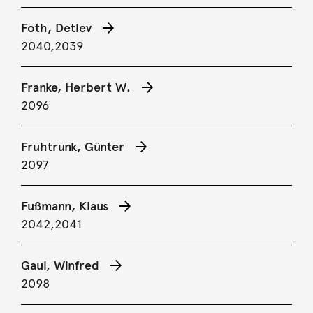
Foth, Detlev
2040,
2039
Franke, Herbert W.
2096
Fruhtrunk, Günter
2097
Fußmann, Klaus
2042,
2041
Gaul, Winfred
2098