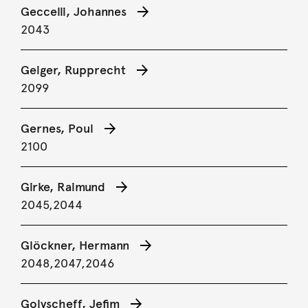
Geccelli, Johannes
2043
Geiger, Rupprecht
2099
Gernes, Poul
2100
Girke, Raimund
2045,
2044
Glöckner, Hermann
2048,
2047,
2046
Golyscheff, Jefim