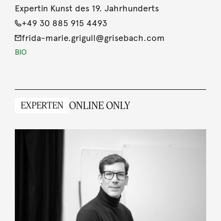
Expertin Kunst des 19. Jahrhunderts
+49 30 885 915 4493
frida-marie.grigull@grisebach.com
BIO
ONLINE ONLY
EXPERTEN