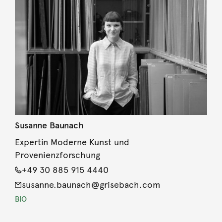
Susanne Baunach
Expertin Moderne Kunst und
Provenienzforschung
+49 30 885 915 4440
susanne.baunach@grisebach.com
BIO