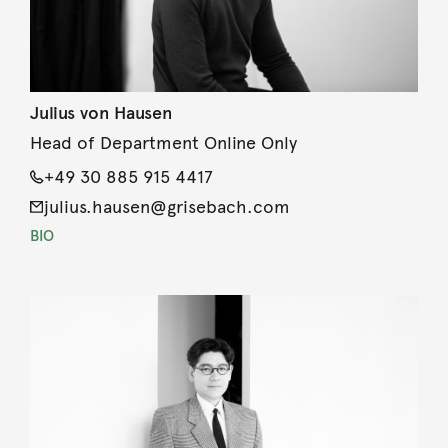
Julius von Hausen
Head of Department Online Only
+49 30 885 915 4417
julius.hausen@grisebach.com
BIO