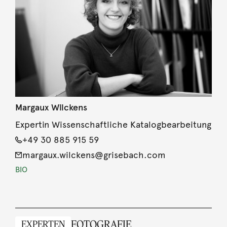
Margaux Wilckens
Expertin Wissenschaftliche Katalogbearbeitung
+49 30 885 915 59
margaux.wilckens@grisebach.com
BIO
FOTOGRAFIE
EXPERTEN