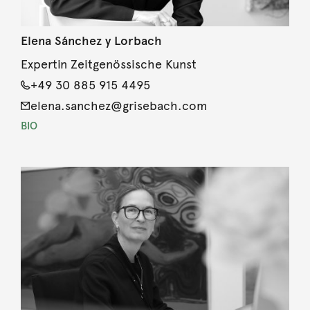
Elena Sánchez y Lorbach
Expertin Zeitgenössische Kunst
+49 30 885 915 4495
elena.sanchez@grisebach.com
BIO