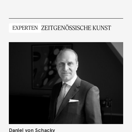
ZEITGENÖSSISCHE KUNST
EXPERTEN
Daniel von Schacky