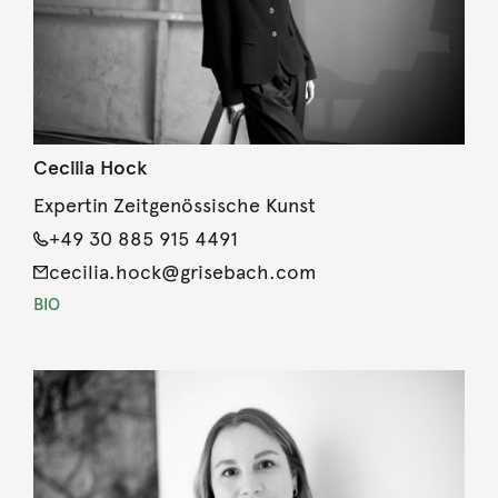
Cecilia Hock
Expertin Zeitgenössische Kunst
+49 30 885 915 4491
cecilia.hock@grisebach.com
BIO