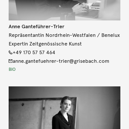
Anne Ganteführer-Trier
Repräsentantin Nordrhein-Westfalen / Benelux
Expertin Zeitgenössische Kunst
+49 170 57 57 464
anne.gantefuehrer-trier@grisebach.com
BIO