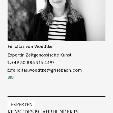
Felicitas von Woedtke
Expertin Zeitgenössische Kunst
+49 30 885 915 4497
felicitas.woedtke@grisebach.com
BIO
EXPERTEN
KUNST DES 19. JAHRHUNDERTS