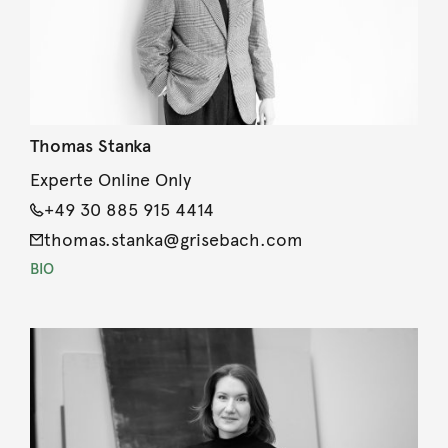
Thomas Stanka
Experte Online Only
+49 30 885 915 4414
thomas.stanka@grisebach.com
BIO