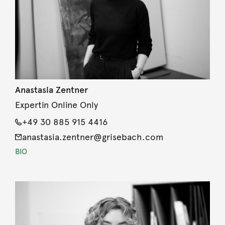
Anastasia Zentner
Expertin Online Only
+49 30 885 915 4416
anastasia.zentner@grisebach.com
BIO