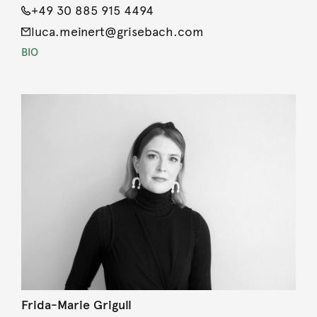
+49 30 885 915 4494
luca.meinert@grisebach.com
BIO
Frida-Marie Grigull