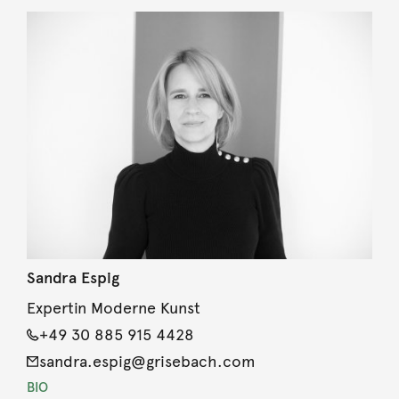
Sandra Espig
Expertin Moderne Kunst
+49 30 885 915 4428
sandra.espig@grisebach.com
BIO