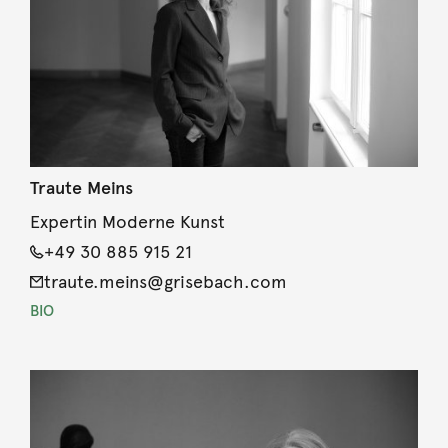
Traute Meins
Expertin Moderne Kunst
+49 30 885 915 21
traute.meins@grisebach.com
BIO