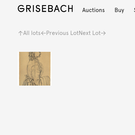
Auctions
Buy
All lots
Previous Lot
Next Lot