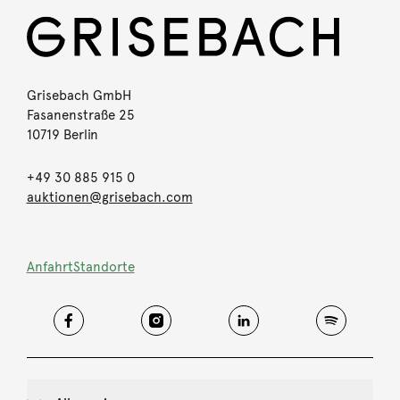
Grisebach GmbH
Fasanenstraße 25
10719 Berlin
+49 30 885 915 0
auktionen@grisebach.com
Anfahrt
Standorte