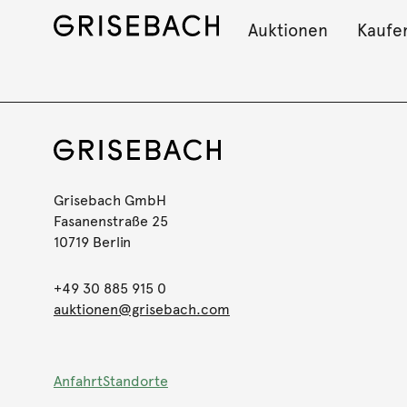
Auktionen
Kaufe
Grisebach GmbH
Fasanenstraße 25
10719 Berlin
+49 30 885 915 0
auktionen@grisebach.com
Anfahrt
Standorte