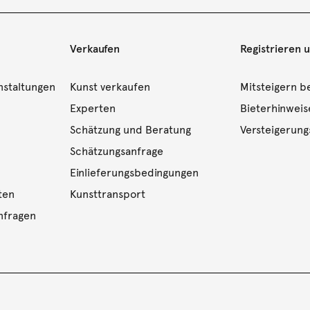
Verkaufen
Registrieren 
nstaltungen
Kunst verkaufen
Mitsteigern be
Experten
Bieterhinweis
Schätzung und Beratung
Versteigerun
Schätzungsanfrage
Einlieferungsbedingungen
ten
Kunsttransport
nfragen