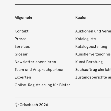
Allgemein
Kaufen
Kontakt
Auktionen und Vera
Presse
Katalogliste
Services
Katalogbestellung
Glossar
Künstlerverzeichnis
Newsletter abonnieren
Kunst Beratung
Team und Ansprechpartner
Suchauftrag einrich
Experten
Zustandsberichte a
Online-Registrierung für Bieter
Ⓒ Grisebach 2026