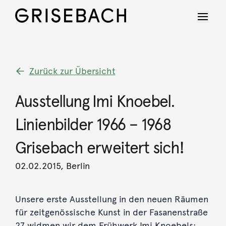
Zurück zur Übersicht
Ausstellung Imi Knoebel.
Linienbilder 1966 – 1968
Grisebach erweitert sich!
02.02.2015, Berlin
Unsere erste Ausstellung in den neuen Räumen
für zeitgenössische Kunst in der Fasanenstraße
27 widmen wir dem Frühwerk Imi Knoebels: