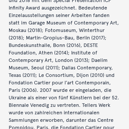
und 2018 mit dem Special Presentation ICP
Infinity Award ausgezeichnet. Bedeutende
Einzelausstellungen seiner Arbeiten fanden
statt im Garage Museum of Contemporary Art,
Moskau (2018); Fotomuseum, Winterthur
(2018); Martin-Gropius-Bau, Berlin (2017);
Bundeskunsthalle, Bonn (2016), DESTE
Foundation, Athen (2014); Institute of
Contemporary Art, London (2013); Daelim
Museum, Seoul (2011); Dallas Contemporary,
Texas (2011); Le Consortium, Dijon (2010) und
Fondation Cartier pour l’art Contemporain,
Paris (2006). 2007 wurde er eingeladen, die
Ukraine als einer von fünf Künstlern bei der 52.
Biennale Venedig zu vertreten. Tellers Werk
wurde von zahlreichen internationalen
Sammlungen erworben, darunter das Centre
Pompidou, Paris, die Fondation Cartier pour