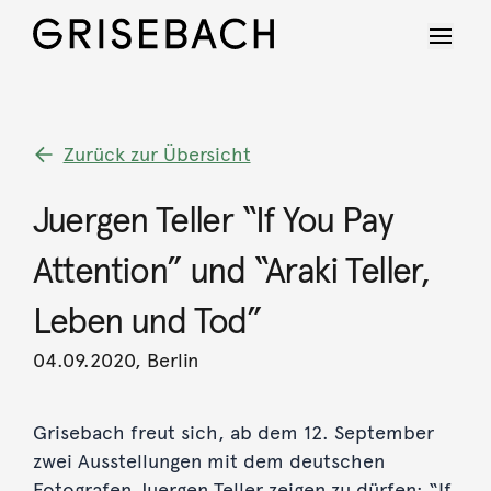
Zurück zur Übersicht
Juergen Teller “If You Pay
Attention” und “Araki Teller,
Leben und Tod”
04.09.2020, Berlin
Grisebach freut sich, ab dem 12. September
zwei Ausstellungen mit dem deutschen
Fotografen Juergen Teller zeigen zu dürfen: “If