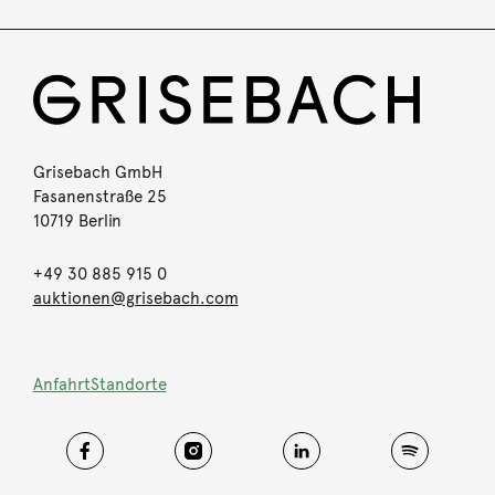
Grisebach GmbH
Fasanenstraße 25
10719 Berlin
+49 30 885 915 0
auktionen@grisebach.com
Anfahrt
Standorte