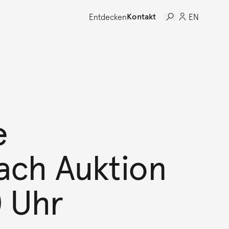
Entdecken
Kontakt
EN
e
bach Auktion
0 Uhr