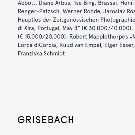
Abbott, Diane Arbus, Ilse Bing, Brassai, Hen
Renger-Patzsch, Werner Rohde, Jaroslav Rös
Hauptlos der Zeitgenössischen Photographie i
di Xira, Portugal, May 8“ (€ 30.000/40.000).
(€ 15.000/20.000), Robert Mapplethorpes „Me
Lorca diCorcia, Ruud van Empel, Elger Esser,
Franziska Schmidt