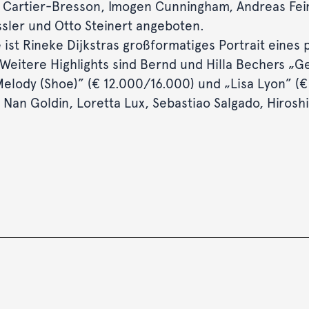
ri Cartier-Bresson, Imogen Cunningham, Andreas Fein
sler und Otto Steinert angeboten.
st Rineke Dijkstras großformatiges Portrait eines 
 Weitere Highlights sind Bernd und Hilla Bechers „G
lody (Shoe)” (€ 12.000/16.000) und „Lisa Lyon” (€
 Nan Goldin, Loretta Lux, Sebastiao Salgado, Hirosh