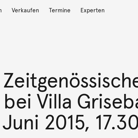
n
Verkaufen
Termine
Experten
Zeitgenössisch
bei Villa Grise
 Juni 2015, 17.3