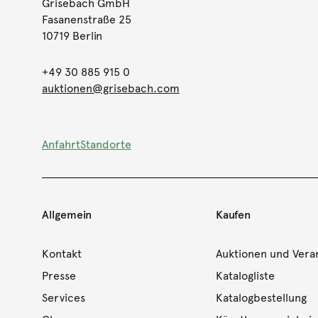
Grisebach GmbH
Fasanenstraße 25
10719 Berlin
+49 30 885 915 0
auktionen@grisebach.com
Anfahrt
Standorte
Allgemein
Kaufen
Kontakt
Auktionen und Vera
Presse
Katalogliste
Services
Katalogbestellung