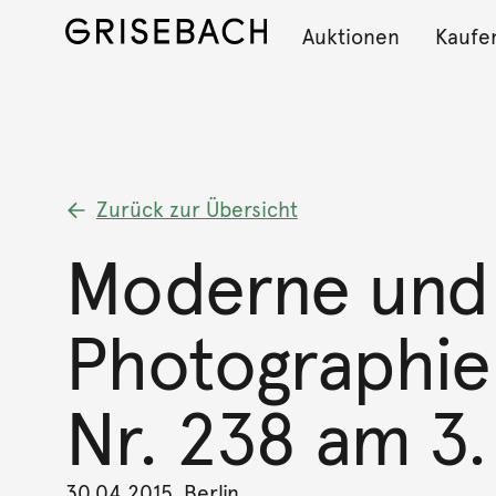
Auktionen
Kaufe
Zurück zur Übersicht
Moderne und 
Photographie 
Nr. 238 am 3.
30.04.2015, Berlin