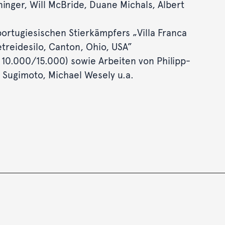
inger, Will McBride, Duane Michals, Albert
portugiesischen Stierkämpfers „Villa Franca
etreidesilo, Canton, Ohio, USA”
 10.000/15.000) sowie Arbeiten von Philipp-
i Sugimoto, Michael Wesely u.a.