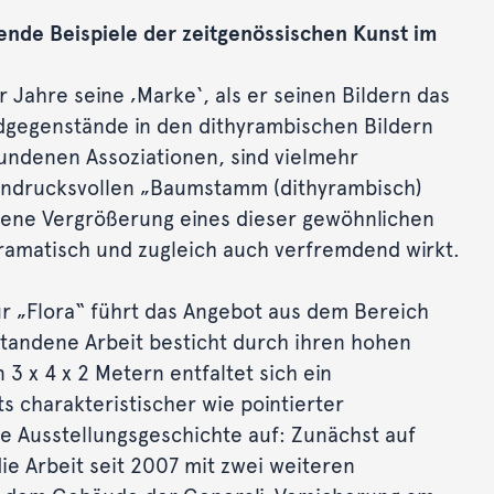
ende Beispiele der zeitgenössischen Kunst im
r Jahre seine ‚Marke‘, als er seinen Bildern das
dgegenstände in den dithyrambischen Bildern
bundenen Assoziationen, sind vielmehr
 eindrucksvollen „Baumstamm (dithyrambisch)
ebene Vergrößerung eines dieser gewöhnlichen
 dramatisch und zugleich auch verfremdend wirkt.
 „Flora“ führt das Angebot aus dem Bereich
standene Arbeit besticht durch ihren hohen
3 x 4 x 2 Metern entfaltet sich ein
s charakteristischer wie pointierter
e Ausstellungsgeschichte auf: Zunächst auf
 die Arbeit seit 2007 mit zwei weiteren