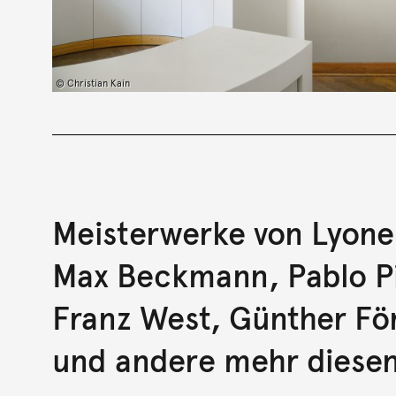
© Christian Kain
Meisterwerke von Lyonel
Max Beckmann, Pablo Pi
Franz West, Günther Fö
und andere mehr diesen