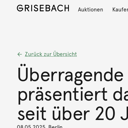
Auktionen
Kaufe
Zurück zur Übersicht
Überragende 
präsentiert 
seit über 20 
08.05.2025, Berlin