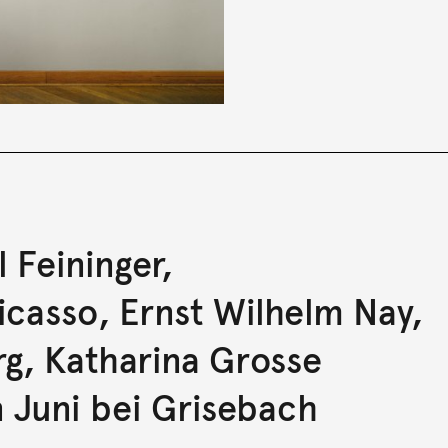
 Feininger,
casso, Ernst Wilhelm Nay,
rg, Katharina Grosse
 Juni bei Grisebach