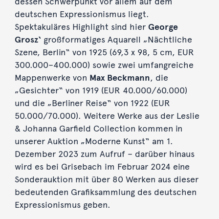
dessen Schwerpunkt vor allem auf dem
deutschen Expressionismus liegt.
Spektakuläres Highlight sind hier
George
Grosz‘
großformatiges Aquarell „Nächtliche
Szene, Berlin“ von 1925 (69,3 x 98, 5 cm, EUR
300.000–400.000) sowie zwei umfangreiche
Mappenwerke von
Max Beckmann
, die
„Gesichter“ von 1919 (EUR 40.000/60.000)
und die „Berliner Reise“ von 1922 (EUR
50.000/70.000). Weitere Werke aus der Leslie
& Johanna Garfield Collection kommen in
unserer Auktion „Moderne Kunst“ am 1.
Dezember 2023 zum Aufruf – darüber hinaus
wird es bei Grisebach im Februar 2024 eine
Sonderauktion mit über 80 Werken aus dieser
bedeutenden Grafiksammlung des deutschen
Expressionismus geben.