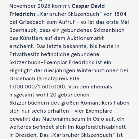
November 2023 kommt
Caspar David
Friedrichs
„Karlsruher Skizzenbuch“ von 1804
bei Grisebach zum Aufruf – es ist das erste Mal
überhaupt, dass ein gebundenes Skizzenbuch
des Künstlers auf dem Auktionsmarkt
erscheint. Das letzte bekannte, bis heute in
Privatbesitz befindliche gebundene
Skizzenbuch-Exemplar Friedrichs ist ein
Highlight der diesjährigen Winterauktionen bei
Grisebach (Schätzpreis EUR
1.000.000/1.500.000). Von den ehemals
insgesamt wohl 20 gebundenen
Skizzenbüchern des großen Romantikers haben
sich nur sechs erhalten - vier Exemplare
bewahrt das Nationalmuseum in Oslo auf, ein
weiteres befindet sich im Kupferstichkabinett
in Dresden. Das „Karlsruher Skizzenbuch“ ist