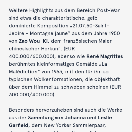
Weitere Highlights aus dem Bereich Post-War
sind etwa die charakteristische, gelb
dominierte Komposition „21.07.50-Saint-
Jeoire - Montagne jaune“ aus dem Jahre 1950
von
Zao Wou-Ki
, dem französischen Maler
chinesischer Herkunft (EUR
400.000/600.000), ebenso wie
René Magrittes
berühmtes kleinformatiges Gemälde „La
Malédiction“ von 1963, mit den für ihn so
typischen Wolkenformationen, die objekthaft
über dem Himmel zu schweben scheinen (EUR
300.000/400.000).
Besonders hervorzuheben sind auch die Werke
aus der
Sammlung von Johanna und Leslie
Garfield
, dem New Yorker Sammlerpaar,