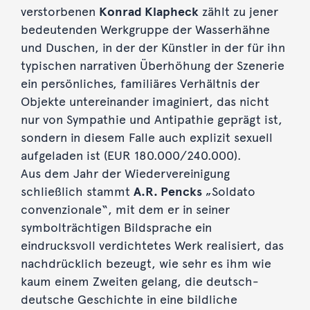
verstorbenen
Konrad Klapheck
zählt zu jener
bedeutenden Werkgruppe der Wasserhähne
und Duschen, in der der Künstler in der für ihn
typischen narrativen Überhöhung der Szenerie
ein persönliches, familiäres Verhältnis der
Objekte untereinander imaginiert, das nicht
nur von Sympathie und Antipathie geprägt ist,
sondern in diesem Falle auch explizit sexuell
aufgeladen ist (EUR 180.000/240.000).
Aus dem Jahr der Wiedervereinigung
schließlich stammt
A.R. Pencks
„Soldato
convenzionale“, mit dem er in seiner
symbolträchtigen Bildsprache ein
eindrucksvoll verdichtetes Werk realisiert, das
nachdrücklich bezeugt, wie sehr es ihm wie
kaum einem Zweiten gelang, die deutsch-
deutsche Geschichte in eine bildliche