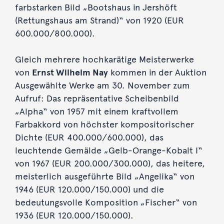
farbstarken Bild „Bootshaus in Jershöft
(Rettungshaus am Strand)“ von 1920 (EUR
600.000/800.000).
Gleich mehrere hochkarätige Meisterwerke
von
Ernst Wilhelm Nay
kommen in der Auktion
Ausgewählte Werke am 30. November zum
Aufruf: Das repräsentative Scheibenbild
„Alpha“ von 1957 mit einem kraftvollem
Farbakkord von höchster kompositorischer
Dichte (EUR 400.000/600.000), das
leuchtende Gemälde „Gelb-Orange-Kobalt I“
von 1967 (EUR 200.000/300.000), das heitere,
meisterlich ausgeführte Bild „Angelika“ von
1946 (EUR 120.000/150.000) und die
bedeutungsvolle Komposition „Fischer“ von
1936 (EUR 120.000/150.000).