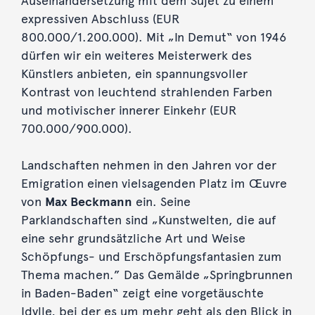
Auseinandersetzung mit dem Sujet zu einem
expressiven Abschluss (EUR
800.000/1.200.000). Mit „In Demut“ von 1946
dürfen wir ein weiteres Meisterwerk des
Künstlers anbieten, ein spannungsvoller
Kontrast von leuchtend strahlenden Farben
und motivischer innerer Einkehr (EUR
700.000/900.000).
Landschaften nehmen in den Jahren vor der
Emigration einen vielsagenden Platz im Œuvre
von
Max Beckmann
ein. Seine
Parklandschaften sind „Kunstwelten, die auf
eine sehr grundsätzliche Art und Weise
Schöpfungs- und Erschöpfungsfantasien zum
Thema machen.” Das Gemälde „Springbrunnen
in Baden-Baden“ zeigt eine vorgetäuschte
Idylle, bei der es um mehr geht als den Blick in