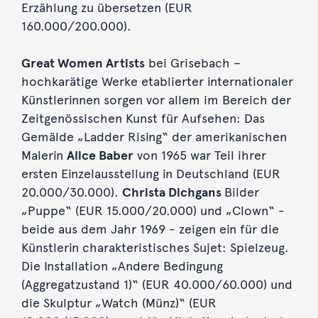
Erzählung zu übersetzen (EUR
160.000/200.000).
Great Women Artists
bei Grisebach –
hochkarätige Werke etablierter internationaler
Künstlerinnen sorgen vor allem im Bereich der
Zeitgenössischen Kunst für Aufsehen: Das
Gemälde „Ladder Rising“ der amerikanischen
Malerin
Alice Baber
von 1965 war Teil ihrer
ersten Einzelausstellung in Deutschland (EUR
20.000/30.000).
Christa Dichgans
Bilder
„Puppe“ (EUR 15.000/20.000) und „Clown“ -
beide aus dem Jahr 1969 - zeigen ein für die
Künstlerin charakteristisches Sujet: Spielzeug.
Die Installation „Andere Bedingung
(Aggregatzustand 1)“ (EUR 40.000/60.000) und
die Skulptur „Watch (Münz)“ (EUR