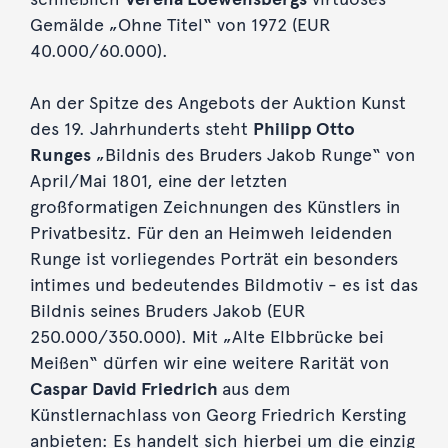
Gemälde „Ohne Titel“ von 1972 (EUR
40.000/60.000).
An der Spitze des Angebots der Auktion Kunst
des 19. Jahrhunderts steht
Philipp Otto
Runges
„Bildnis des Bruders Jakob Runge“ von
April/Mai 1801, eine der letzten
großformatigen Zeichnungen des Künstlers in
Privatbesitz. Für den an Heimweh leidenden
Runge ist vorliegendes Porträt ein besonders
intimes und bedeutendes Bildmotiv - es ist das
Bildnis seines Bruders Jakob (EUR
250.000/350.000). Mit „Alte Elbbrücke bei
Meißen“ dürfen wir eine weitere Rarität von
Caspar David Friedrich
aus dem
Künstlernachlass von Georg Friedrich Kersting
anbieten: Es handelt sich hierbei um die einzig