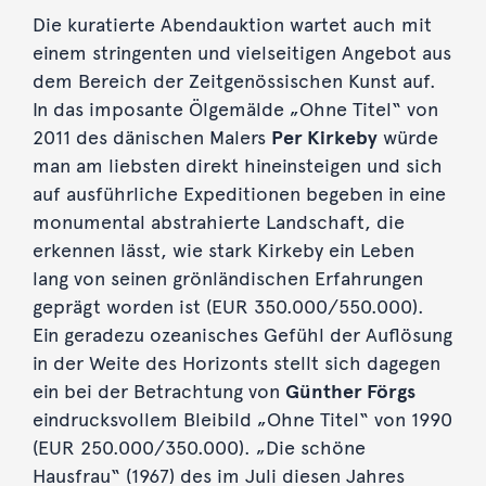
Die kuratierte Abendauktion wartet auch mit
einem stringenten und vielseitigen Angebot aus
dem Bereich der Zeitgenössischen Kunst auf.
In das imposante Ölgemälde „Ohne Titel“ von
2011 des dänischen Malers
Per Kirkeby
würde
man am liebsten direkt hineinsteigen und sich
auf ausführliche Expeditionen begeben in eine
monumental abstrahierte Landschaft, die
erkennen lässt, wie stark Kirkeby ein Leben
lang von seinen grönländischen Erfahrungen
geprägt worden ist (EUR 350.000/550.000).
Ein geradezu ozeanisches Gefühl der Auflösung
in der Weite des Horizonts stellt sich dagegen
ein bei der Betrachtung von
Günther Förgs
eindrucksvollem Bleibild „Ohne Titel“ von 1990
(EUR 250.000/350.000). „Die schöne
Hausfrau“ (1967) des im Juli diesen Jahres