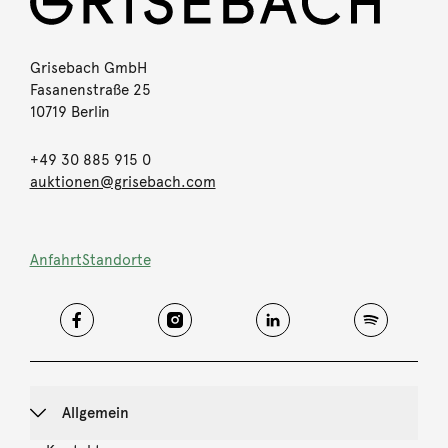
Grisebach GmbH
Fasanenstraße 25
10719 Berlin
+49 30 885 915 0
auktionen@grisebach.com
Anfahrt
Standorte
Allgemein