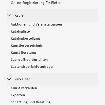
Online-Registrierung für Bieter
Kaufen
Auktionen und Veranstaltungen
Katalogliste
Katalogbestellung
Künstlerverzeichnis
Kunst Beratung
Suchauftrag einrichten
Zustandsberichte anfragen
Verkaufen
Kunst verkaufen
Experten
Schätzung und Beratung