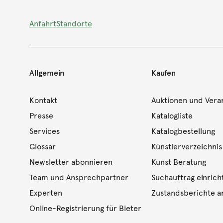
Anfahrt
Standorte
Allgemein
Kaufen
Kontakt
Auktionen und Vera
Presse
Katalogliste
Services
Katalogbestellung
Glossar
Künstlerverzeichnis
Newsletter abonnieren
Kunst Beratung
Team und Ansprechpartner
Suchauftrag einrich
Experten
Zustandsberichte a
Online-Registrierung für Bieter