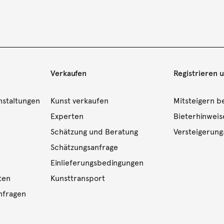
Verkaufen
Registrieren 
nstaltungen
Kunst verkaufen
Mitsteigern be
Experten
Bieterhinweis
Schätzung und Beratung
Versteigerun
Schätzungsanfrage
Einlieferungsbedingungen
ten
Kunsttransport
nfragen