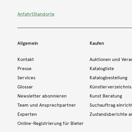
Anfahrt
Standorte
Allgemein
Kaufen
Kontakt
Auktionen und Vera
Presse
Katalogliste
Services
Katalogbestellung
Glossar
Künstlerverzeichnis
Newsletter abonnieren
Kunst Beratung
Team und Ansprechpartner
Suchauftrag einrich
Experten
Zustandsberichte a
Online-Registrierung für Bieter