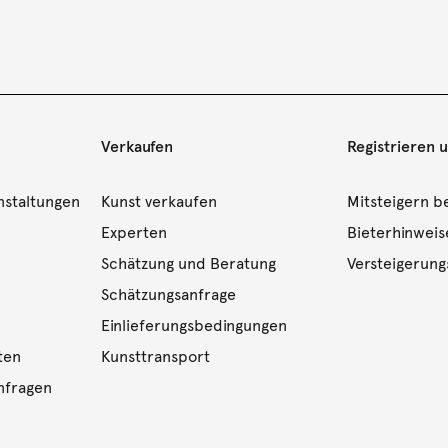
Verkaufen
Registrieren 
nstaltungen
Kunst verkaufen
Mitsteigern be
Experten
Bieterhinweis
Schätzung und Beratung
Versteigerun
Schätzungsanfrage
Einlieferungsbedingungen
ten
Kunsttransport
nfragen