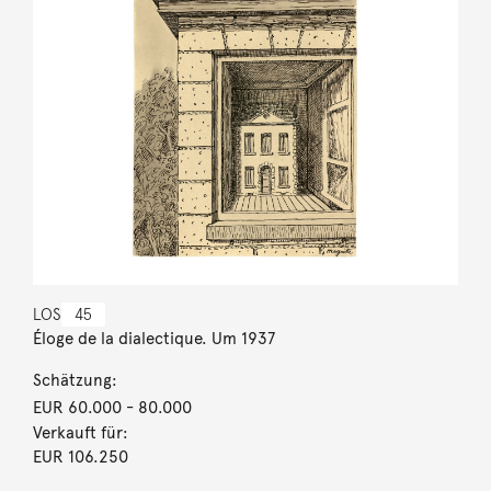
LOS
45
Éloge de la dialectique. Um 1937
Schätzung:
EUR 60.000
- 80.000
Verkauft für:
EUR 106.250