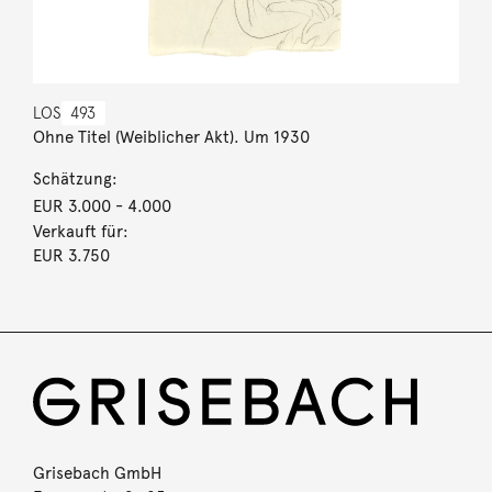
LOS
493
Ohne Titel (Weiblicher Akt). Um 1930
Schätzung:
EUR 3.000
- 4.000
Verkauft für:
EUR 3.750
Grisebach GmbH