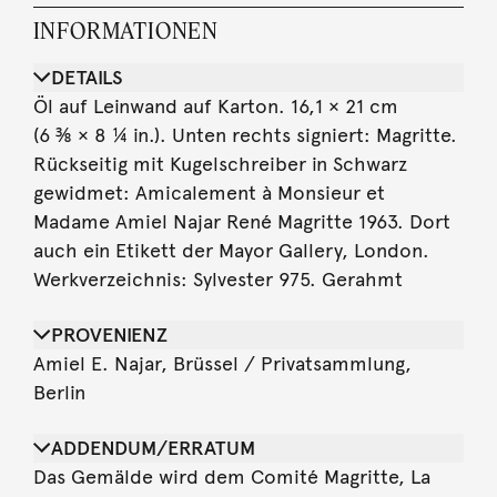
INFORMATIONEN
DETAILS
Öl auf Leinwand auf Karton. 16,1 × 21 cm
(6 ⅜ × 8 ¼ in.). Unten rechts signiert: Magritte.
Rückseitig mit Kugelschreiber in Schwarz
gewidmet: Amicalement à Monsieur et
Madame Amiel Najar René Magritte 1963. Dort
auch ein Etikett der Mayor Gallery, London.
Werkverzeichnis: Sylvester 975. Gerahmt
PROVENIENZ
Amiel E. Najar, Brüssel / Privatsammlung,
Berlin
ADDENDUM/ERRATUM
Das Gemälde wird dem Comité Magritte, La