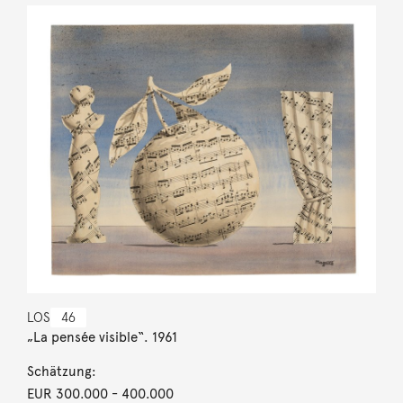
LOS
46
„La pensée visible“. 1961
Schätzung:
EUR 300.000
- 400.000