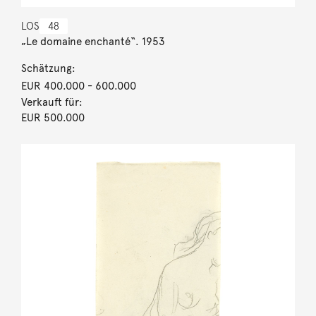
LOS
48
„Le domaine enchanté“. 1953
Schätzung:
EUR 400.000
- 600.000
Verkauft für:
EUR 500.000