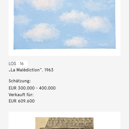
LOS
16
„La Malédiction“. 1963
Schätzung:
EUR 300.000
- 400.000
Verkauft für:
EUR 609.600