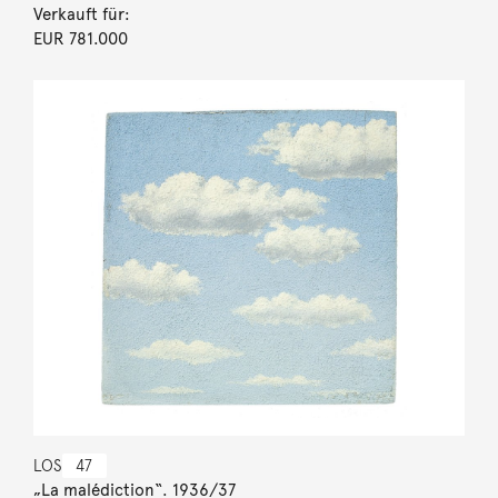
Verkauft für:
EUR 781.000
LOS
47
„La malédiction“. 1936/37