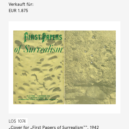
Verkauft für:
EUR 1.875
LOS
1074
„Cover for „First Papers of Surrealism““. 1942