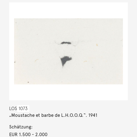
LOS
1073
„Moustache et barbe de L.H.O.O.Q.“. 1941
Schätzung:
EUR 1.500
- 2.000