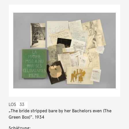
LOS
33
„The bride stripped bare by her Bachelors even (The
Green Box)“. 1934
Schätzung: