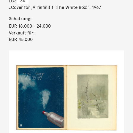
LOS
34
„Cover for ,À l‘infinitif‘ (The White Box)“. 1967
Schätzung:
EUR 18.000
- 24.000
Verkauft für:
EUR 45.000