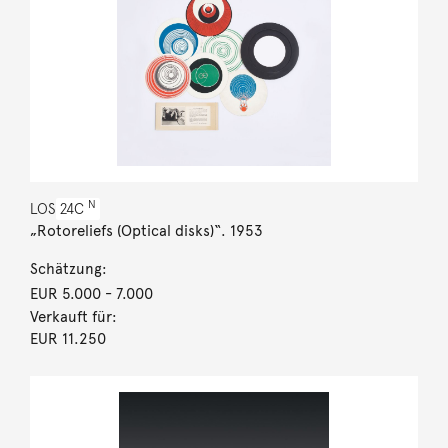
N
LOS
24C
„Rotoreliefs (Optical disks)“. 1953
Schätzung:
EUR 5.000
- 7.000
Verkauft für:
EUR 11.250