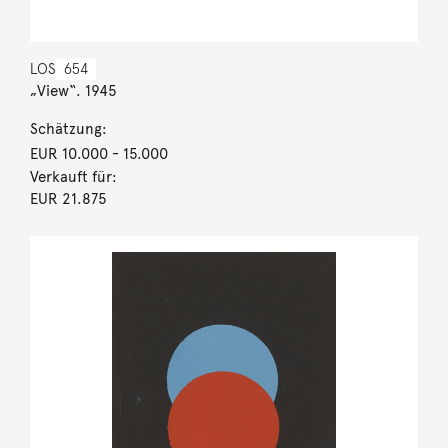
LOS
654
„View“. 1945
Schätzung:
EUR 10.000
- 15.000
Verkauft für:
EUR 21.875