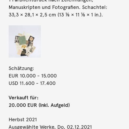
Manuskripten und Fotografien. Schachtel:
33,3 × 28,1 × 2,5 cm (13 ⅛ × 11 ⅛ × 1 in.).
Schätzung:
EUR 10.000
- 15.000
USD 11.600
- 17.400
Verkauft für:
20.000 EUR (inkl. Aufgeld)
Herbst 2021
Ausgewählte Werke, Do, 02.12.2021