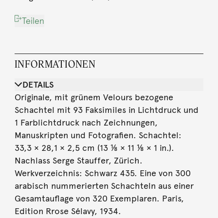
Teilen
INFORMATIONEN
DETAILS
Originale, mit grünem Velours bezogene
Schachtel mit 93 Faksimiles in Lichtdruck und
1 Farblichtdruck nach Zeichnungen,
Manuskripten und Fotografien. Schachtel:
33,3 × 28,1 × 2,5 cm (13 ⅛ × 11 ⅛ × 1 in.).
Nachlass Serge Stauffer, Zürich.
Werkverzeichnis: Schwarz 435. Eine von 300
arabisch nummerierten Schachteln aus einer
Gesamtauflage von 320 Exemplaren. Paris,
Edition Rrose Sélavy, 1934.