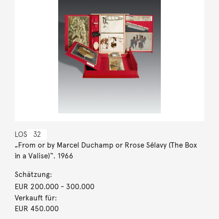
LOS
32
„From or by Marcel Duchamp or Rrose Sélavy (The Box
in a Valise)“. 1966
Schätzung:
EUR 200.000
- 300.000
Verkauft für:
EUR 450.000