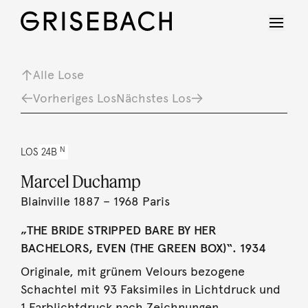
Alle Lose
Vorheriges Los
Nächstes Los
N
LOS
24B
Marcel Duchamp
Blainville 1887 – 1968 Paris
„THE BRIDE STRIPPED BARE BY HER
BACHELORS, EVEN (THE GREEN BOX)“. 1934
Originale, mit grünem Velours bezogene
Schachtel mit 93 Faksimiles in Lichtdruck und
1 Farblichtdruck nach Zeichnungen,