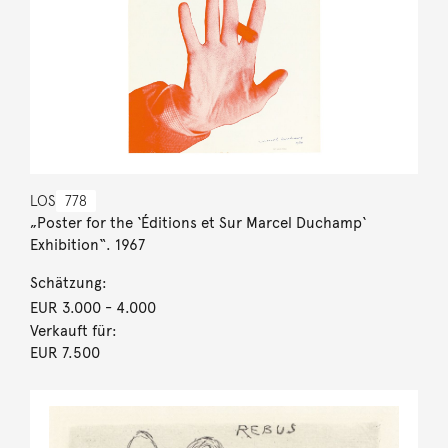
LOS
778
„Poster for the ‘Éditions et Sur Marcel Duchamp‘
Exhibition“. 1967
Schätzung:
EUR 3.000
- 4.000
Verkauft für:
EUR 7.500