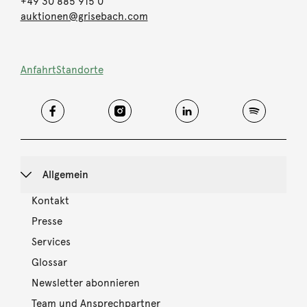
+49 30 885 915 0
auktionen@grisebach.com
Anfahrt
Standorte
Allgemein
Kontakt
Presse
Services
Glossar
Newsletter abonnieren
Team und Ansprechpartner