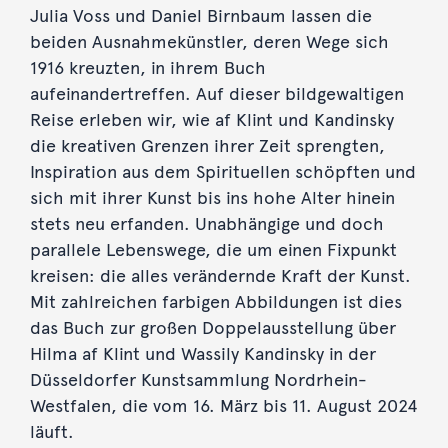
Julia Voss und Daniel Birnbaum lassen die
beiden Ausnahmekünstler, deren Wege sich
1916 kreuzten, in ihrem Buch
aufeinandertreffen. Auf dieser bildgewaltigen
Reise erleben wir, wie af Klint und Kandinsky
die kreativen Grenzen ihrer Zeit sprengten,
Inspiration aus dem Spirituellen schöpften und
sich mit ihrer Kunst bis ins hohe Alter hinein
stets neu erfanden. Unabhängige und doch
parallele Lebenswege, die um einen Fixpunkt
kreisen: die alles verändernde Kraft der Kunst.
Mit zahlreichen farbigen Abbildungen ist dies
das Buch zur großen Doppelausstellung über
Hilma af Klint und Wassily Kandinsky in der
Düsseldorfer Kunstsammlung Nordrhein-
Westfalen, die vom 16. März bis 11. August 2024
läuft.