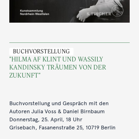
BUCHVORSTELLUNG
"HILMA AF KLINT UND WASSILY
KANDINSKY TRÄUMEN VON DER
ZUKUNFT"
Buchvorstellung und Gespräch mit den
Autoren Julia Voss & Daniel Birnbaum
Donnerstag, 25. April, 18 Uhr
Grisebach, Fasanenstraße 25, 10719 Berlin