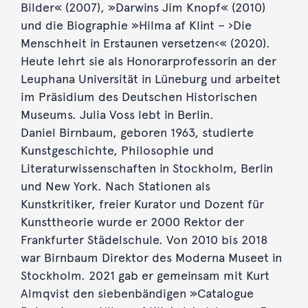
Bilder« (2007), »Darwins Jim Knopf« (2010)
und die Biographie »Hilma af Klint – ›Die
Menschheit in Erstaunen versetzen‹« (2020).
Heute lehrt sie als Honorarprofessorin an der
Leuphana Universität in Lüneburg und arbeitet
im Präsidium des Deutschen Historischen
Museums. Julia Voss lebt in Berlin.
Daniel Birnbaum, geboren 1963, studierte
Kunstgeschichte, Philosophie und
Literaturwissenschaften in Stockholm, Berlin
und New York. Nach Stationen als
Kunstkritiker, freier Kurator und Dozent für
Kunsttheorie wurde er 2000 Rektor der
Frankfurter Städelschule. Von 2010 bis 2018
war Birnbaum Direktor des Moderna Museet in
Stockholm. 2021 gab er gemeinsam mit Kurt
Almqvist den siebenbändigen »Catalogue