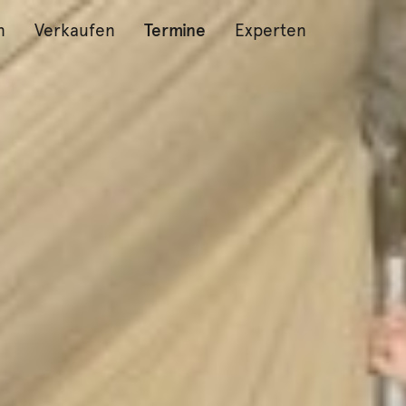
n
Verkaufen
Termine
Experten