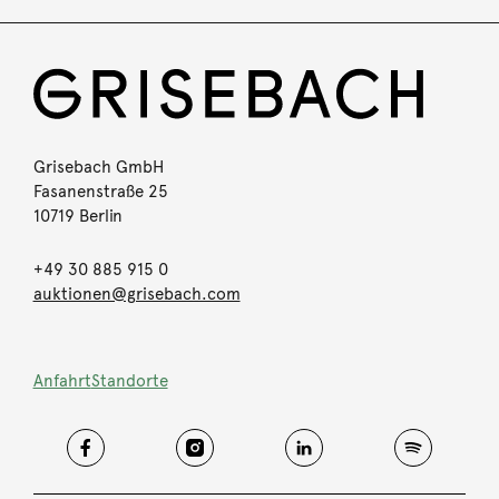
Grisebach GmbH
Fasanenstraße 25
10719 Berlin
+49 30 885 915 0
auktionen@grisebach.com
Anfahrt
Standorte