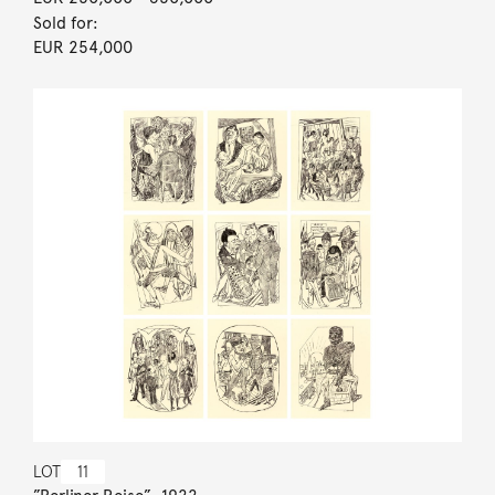
Sold for:
EUR 254,000
LOT
11