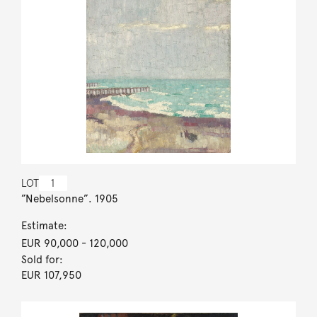
LOT
1
”Nebelsonne”. 1905
Estimate:
EUR 90,000
- 120,000
Sold for:
EUR 107,950