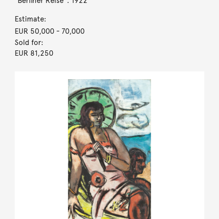
”Berliner Reise”. 1922
Estimate:
EUR 50,000
- 70,000
Sold for:
EUR 81,250