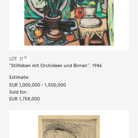
N
LOT
21
”Stillleben mit Orchideen und Birnen”. 1946
Estimate:
EUR 1,000,000
- 1,500,000
Sold for:
EUR 1,758,000