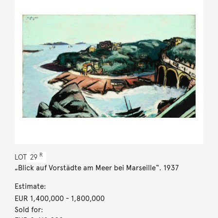
R
LOT
29
„Blick auf Vorstädte am Meer bei Marseille“. 1937
Estimate:
EUR 1,400,000
- 1,800,000
Sold for: