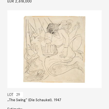
EUR 2,618,000
LOT
29
„The Swing“ (Die Schaukel). 1947