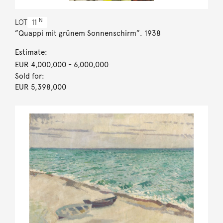
N
LOT
11
”Quappi mit grünem Sonnenschirm”. 1938
Estimate:
EUR 4,000,000
- 6,000,000
Sold for:
EUR 5,398,000