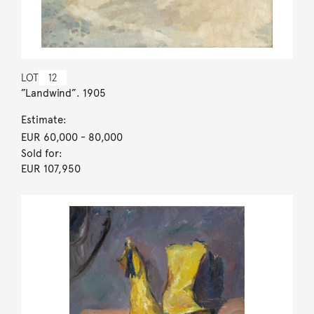
LOT
12
”Landwind”. 1905
Estimate:
EUR 60,000
- 80,000
Sold for:
EUR 107,950