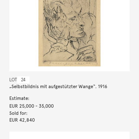
LOT
24
„Selbstbildnis mit aufgestützter Wange“. 1916
Estimate:
EUR 25,000
- 35,000
Sold for:
EUR 42,840