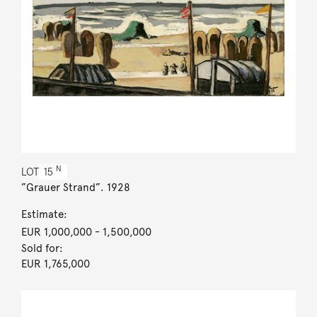
N
LOT
15
”Grauer Strand”. 1928
Estimate:
EUR 1,000,000
- 1,500,000
Sold for:
EUR 1,765,000