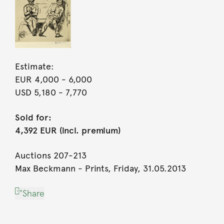
Estimate:
EUR 4,000
- 6,000
USD 5,180
- 7,770
Sold for:
4,392 EUR (incl. premium)
Auctions 207-213
Max Beckmann - Prints, Friday, 31.05.2013
Share