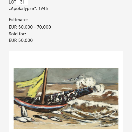
LOT
31
„Apokalypse“. 1943
Estimate:
EUR 50,000
- 70,000
Sold for:
EUR 50,000